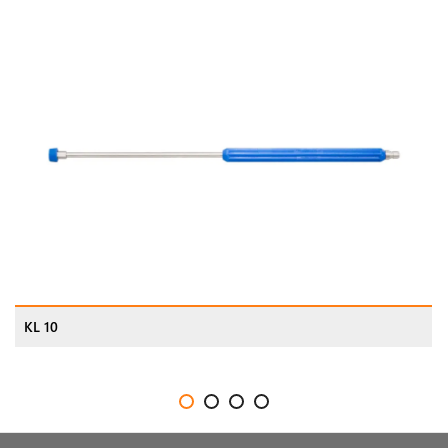
KL 10